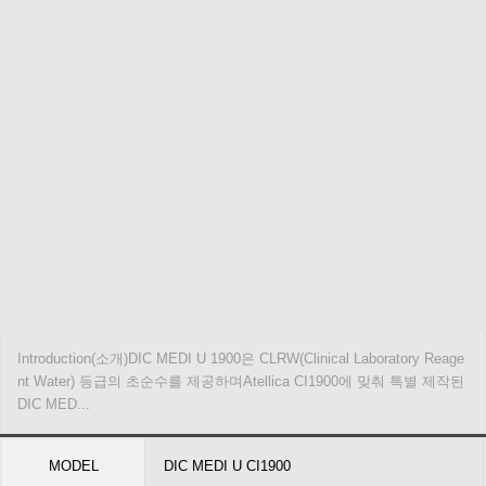
Introduction(소개)DIC MEDI U 1900은 CLRW(Clinical Laboratory Reage
nt Water) 등급의 초순수를 제공하며Atellica CI1900에 맞춰 특별 제작된
DIC MED...
MODEL
DIC MEDI U CI1900