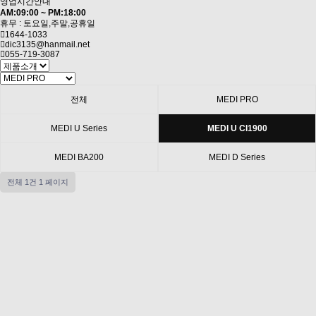
영업시간안내
AM:09:00 ~ PM:18:00
휴무 : 토요일,주말,공휴일
1644-1033
dic3135@hanmail.net
055-719-3087
전체
MEDI PRO
MEDI U Series
MEDI U CI1900
MEDI BA200
MEDI D Series
전체 1건
1 페이지