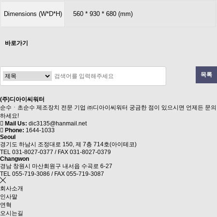
Dimensions (W*D*H)
560 * 930 * 680 (mm)
바로가기
목록
(주)디아이씨워터
순수ㆍ초순수 제조장치 전문 기업 ㈜디아이씨워터 궁금한 점이 있으시면 언제든 문의
하세요!
Mail Us:
dic3135@hanmail.net
Phone:
1644-1033
Seoul
경기도 하남시 조정대로 150, 제 7층 714호(아이테코)
TEL 031-8027-0377 / FAX 031-8027-0379
Changwon
경남 창원시 마산회원구 내서읍 수곡로 6-27
TEL 055-719-3086 / FAX 055-719-3087
회사소개
인사말
연혁
오시는길